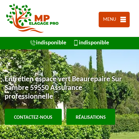
MENU
indisponible
indisponible
Entretien espace vert Beaurepaire Sur
Sambre 59550 Assurance
professionnelle
CONTACTEZ-NOUS
RÉALISATIONS