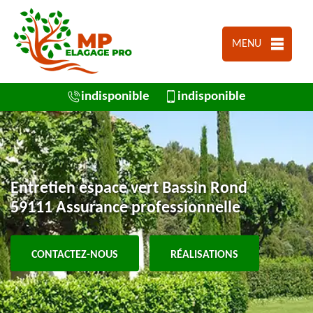
MENU
indisponible
indisponible
Entretien espace vert Bassin Rond
59111 Assurance professionnelle
CONTACTEZ-NOUS
RÉALISATIONS