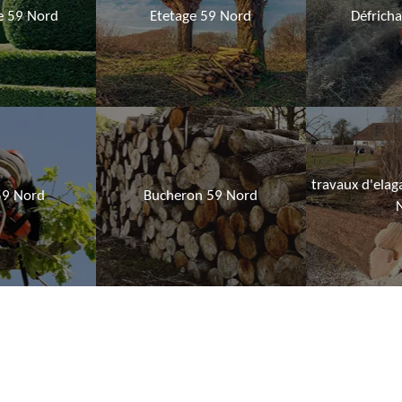
ie 59 Nord
Etetage 59 Nord
Défrich
travaux d'elag
59 Nord
Bucheron 59 Nord