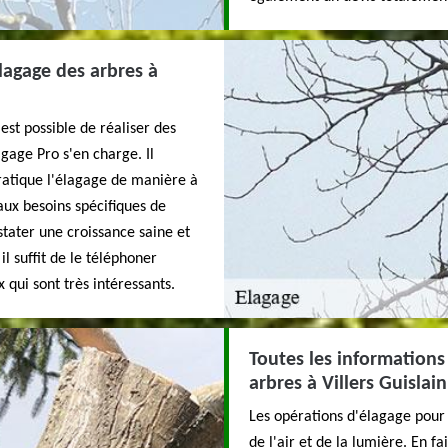
lagage des arbres à
est possible de réaliser des
age Pro s'en charge. Il
pratique l'élagage de manière à
aux besoins spécifiques de
stater une croissance saine et
l suffit de le téléphoner
 qui sont très intéressants.
Toutes les informations 
arbres à Villers Guislai
Les opérations d'élagage pour l
de l'air et de la lumière. En f