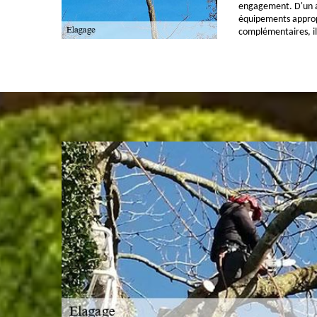
engagement. D'un aut
équipements approp
complémentaires, il