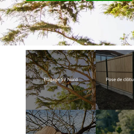
Elagage 59 Nord
Pose de clôt