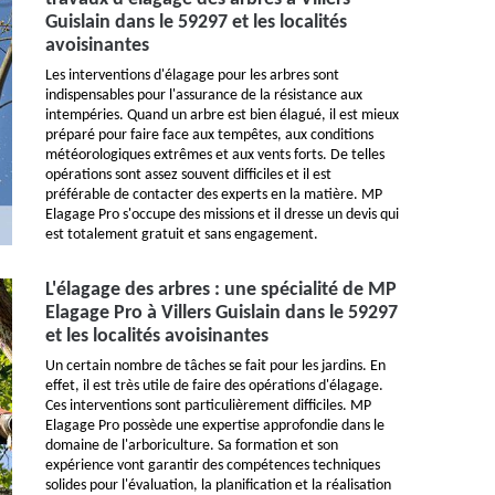
Guislain dans le 59297 et les localités
avoisinantes
Les interventions d'élagage pour les arbres sont
indispensables pour l'assurance de la résistance aux
intempéries. Quand un arbre est bien élagué, il est mieux
préparé pour faire face aux tempêtes, aux conditions
météorologiques extrêmes et aux vents forts. De telles
opérations sont assez souvent difficiles et il est
préférable de contacter des experts en la matière. MP
Elagage Pro s'occupe des missions et il dresse un devis qui
est totalement gratuit et sans engagement.
L'élagage des arbres : une spécialité de MP
Elagage Pro à Villers Guislain dans le 59297
et les localités avoisinantes
Un certain nombre de tâches se fait pour les jardins. En
effet, il est très utile de faire des opérations d'élagage.
Ces interventions sont particulièrement difficiles. MP
Elagage Pro possède une expertise approfondie dans le
domaine de l'arboriculture. Sa formation et son
expérience vont garantir des compétences techniques
solides pour l'évaluation, la planification et la réalisation