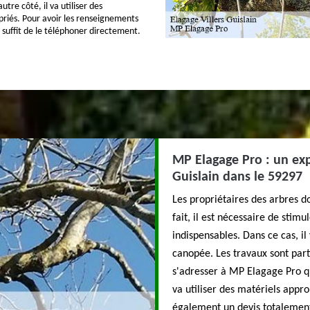
re côté, il va utiliser des
riés. Pour avoir les renseignements
 suffit de le téléphoner directement.
MP Elagage Pro : un expe
Guislain dans le 59297
Les propriétaires des arbres d
fait, il est nécessaire de stimu
indispensables. Dans ce cas, il 
canopée. Les travaux sont parti
s'adresser à MP Elagage Pro qu
va utiliser des matériels appro
également un devis totalement