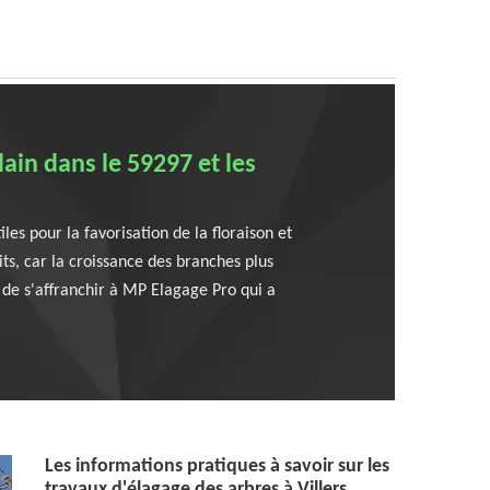
lain dans le 59297 et les
les pour la favorisation de la floraison et
its, car la croissance des branches plus
t de s'affranchir à MP Elagage Pro qui a
Les informations pratiques à savoir sur les
travaux d'élagage des arbres à Villers