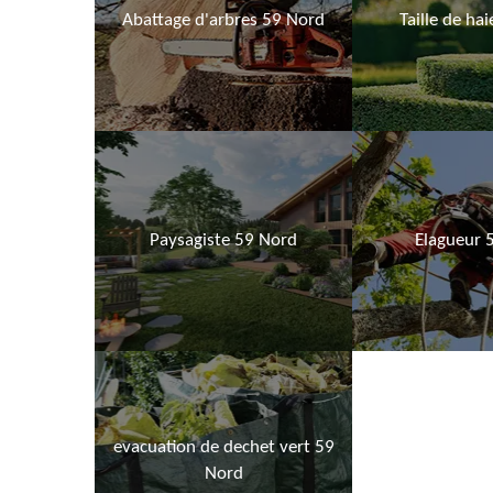
Abattage d'arbres 59 Nord
Taille de ha
Paysagiste 59 Nord
Elagueur 
evacuation de dechet vert 59
Nord