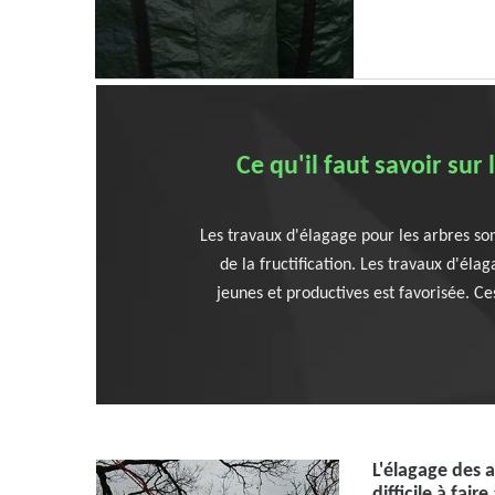
Ce qu'il faut savoir sur
Les travaux d'élagage pour les arbres sont
de la fructification. Les travaux d'éla
jeunes et productives est favorisée. Ce
L'élagage des 
difficile à faire