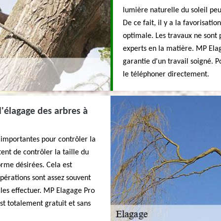
lumière naturelle du soleil pe
De ce fait, il y a la favorisati
optimale. Les travaux ne sont p
experts en la matière. MP Elag
garantie d'un travail soigné. P
le téléphoner directement.
 d'élagage des arbres à
 importantes pour contrôler la
ent de contrôler la taille du
orme désirées. Cela est
opérations sont assez souvent
r les effectuer. MP Elagage Pro
est totalement gratuit et sans