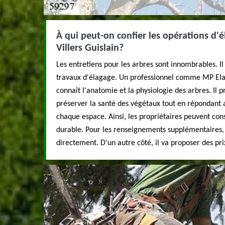
À qui peut-on confier les opérations d'é
Villers Guislain?
Les entretiens pour les arbres sont innombrables. Il 
travaux d'élagage. Un professionnel comme MP Elag
connaît l'anatomie et la physiologie des arbres. Il 
préserver la santé des végétaux tout en répondant 
chaque espace. Ainsi, les propriétaires peuvent con
durable. Pour les renseignements supplémentaires, i
directement. D'un autre côté, il va proposer des prix