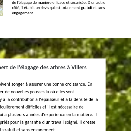
de l'élagage de manière efficace et sécurisée. D'un autre
côté, il établit un devis qui est totalement gratuit et sans
engagement.
rt de l'élagage des arbres à Villers
oivent songer à assurer une bonne croissance. En
ler de nouvelles pousses là où elles sont
y a la contribution à l'épaisseur et à la densité de la
culièrement difficiles et il est nécessaire de
i a plusieurs années d'expérience en la matière. Il
priés pour la garantie d'un travail soigné. Il dresse
 gratuit et sans engagement.