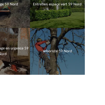
age 59 Nord
Entretien espace vert 59 Nord
age en urgence 59
arboriste 59 Nord
Nord