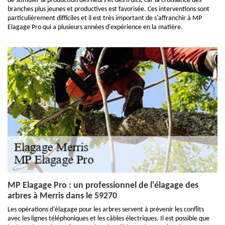
de stimuler la production des fleurs et des fruits, car la croissance des
branches plus jeunes et productives est favorisée. Ces interventions sont
particulièrement difficiles et il est très important de s'affranchir à MP
Elagage Pro qui a plusieurs années d'expérience en la matière.
MP Elagage Pro : un professionnel de l'élagage des
arbres à Merris dans le 59270
Les opérations d'élagage pour les arbres servent à prévenir les conflits
avec les lignes téléphoniques et les câbles électriques. Il est possible que