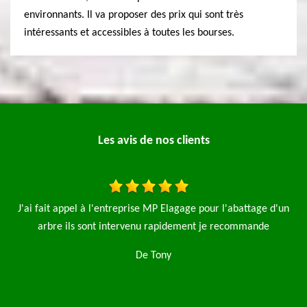
environnants. Il va proposer des prix qui sont très
intéressants et accessibles à toutes les bourses.
Les avis de nos clients
 l'entreprise MP Elagage pour l'abattage d'un
J’ai fait appel à l’e
nt intervenu rapidement je recommande
pelouse et l’abattage d
Très bo
De Tony