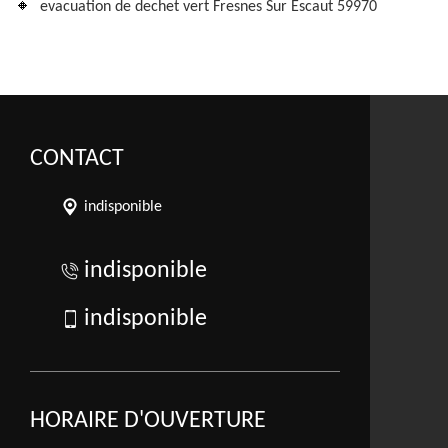
evacuation de dechet vert Fresnes Sur Escaut 59970
CONTACT
indisponible
indisponible
indisponible
HORAIRE D'OUVERTURE