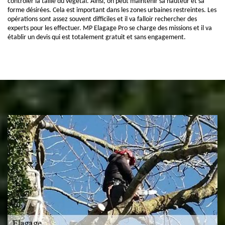
contrôler la taille du végétal. Ainsi, on peut maintenir sa hauteur et sa
forme désirées. Cela est important dans les zones urbaines restreintes. Les
opérations sont assez souvent difficiles et il va falloir rechercher des
experts pour les effectuer. MP Elagage Pro se charge des missions et il va
établir un devis qui est totalement gratuit et sans engagement.