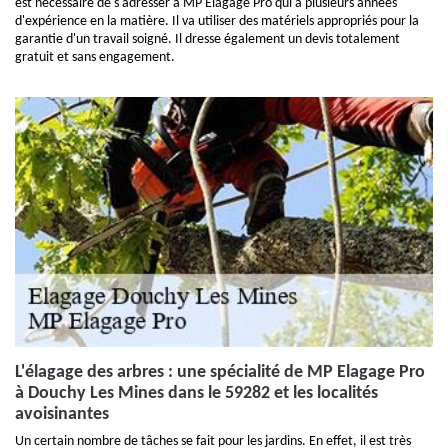
est nécessaire de s'adresser à MP Elagage Pro qui a plusieurs années
d'expérience en la matière. Il va utiliser des matériels appropriés pour la
garantie d'un travail soigné. Il dresse également un devis totalement
gratuit et sans engagement.
L'élagage des arbres : une spécialité de MP Elagage Pro
à Douchy Les Mines dans le 59282 et les localités
avoisinantes
Un certain nombre de tâches se fait pour les jardins. En effet, il est très